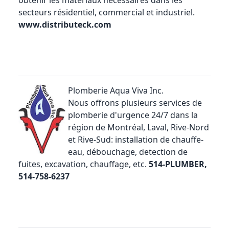
obtenir les matériaux nécessaires dans les
secteurs résidentiel, commercial et industriel.
www.distributeck.com
Plomberie Aqua Viva Inc.
Nous offrons plusieurs services de
plomberie d'urgence 24/7 dans la
région de Montréal, Laval, Rive-Nord
et Rive-Sud: installation de chauffe-
eau, débouchage, detection de
fuites, excavation, chauffage, etc.
514-PLUMBER,
514-758-6237