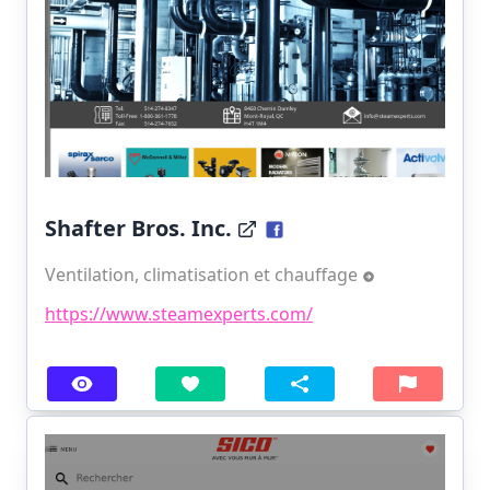
Shafter Bros. Inc.
Ventilation, climatisation et chauffage
https://www.steamexperts.com/