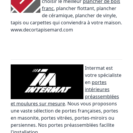
choisir le meilleur
plancher de bois
franc
, plancher flottant, plancher
de céramique, plancher de vinyle,
tapis ou carpettes qui conviendra à votre maison.
www.decortapisemard.com
Intermat est
votre spécialiste
en
portes
intérieures
préassemblées
et moulures sur mesure
. Nous vous proposons
une vaste sélection de portes françaises, portes
en masonite, portes vitrées, portes-miroirs ou
persiennes. Nos portes préassemblées facilite
l'installation.