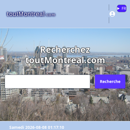
FR
toutMontreal
.com
Recherchez
toutMontreal.com
Recherche
Samedi 2026-08-08 01:17:10