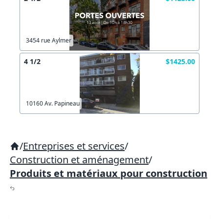
3454 rue Aylmer
4 1/2
$1425.00
10160 Av. Papineau
/
Entreprises et services
/
Construction et aménagement
/
Produits et matériaux pour construction