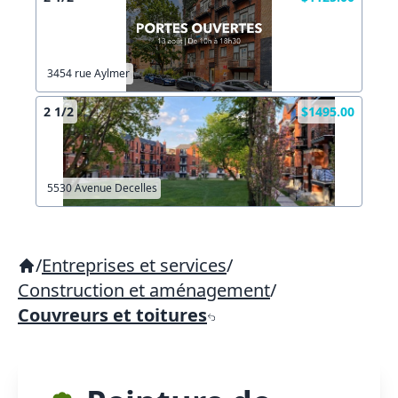
3454 rue Aylmer
2 1/2
$1495.00
5530 Avenue Decelles
/
Entreprises et services
/
Construction et aménagement
/
Couvreurs et toitures