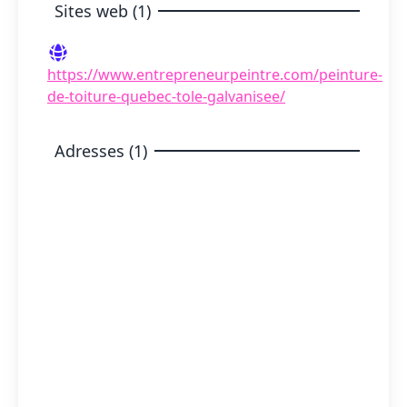
Sites web (1)
https://www.entrepreneurpeintre.com/peinture-
de-toiture-quebec-tole-galvanisee/
Adresses (1)