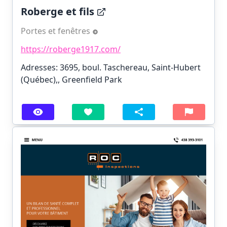
Roberge et fils
Portes et fenêtres
https://roberge1917.com/
Adresses: 3695, boul. Taschereau, Saint-Hubert
(Québec),, Greenfield Park