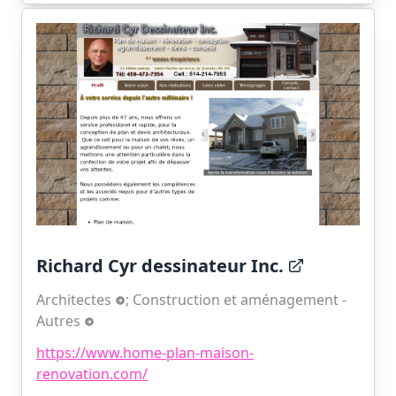
Richard Cyr dessinateur Inc.
Architectes
;
Construction et aménagement -
Autres
https://www.home-plan-maison-
renovation.com/