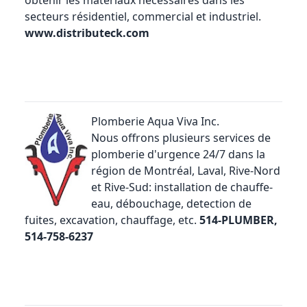
obtenir les matériaux nécessaires dans les
secteurs résidentiel, commercial et industriel.
www.distributeck.com
Plomberie Aqua Viva Inc.
Nous offrons plusieurs services de
plomberie d'urgence 24/7 dans la
région de Montréal, Laval, Rive-Nord
et Rive-Sud: installation de chauffe-
eau, débouchage, detection de
fuites, excavation, chauffage, etc.
514-PLUMBER,
514-758-6237