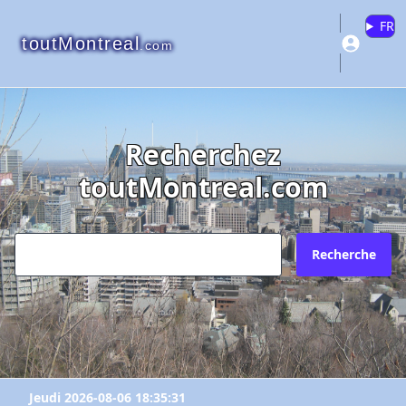
FR
toutMontreal
.com
Recherchez
toutMontreal.com
Recherche
Jeudi 2026-08-06 18:35:31