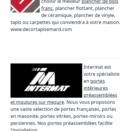
choisir le meilleur
plancher de bois
franc
, plancher flottant, plancher
de céramique, plancher de vinyle,
tapis ou carpettes qui conviendra à votre maison.
www.decortapisemard.com
Intermat est
votre spécialiste
en
portes
intérieures
préassemblées
et moulures sur mesure
. Nous vous proposons
une vaste sélection de portes françaises, portes
en masonite, portes vitrées, portes-miroirs ou
persiennes. Nos portes préassemblées facilite
l'installation.