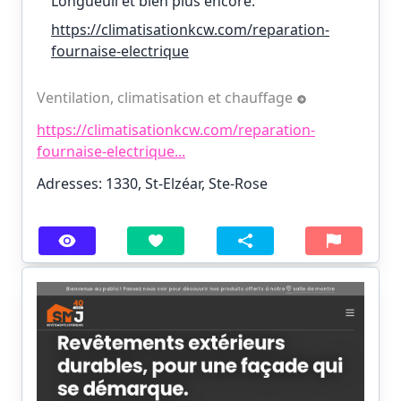
Longueuil et bien plus encore.
https://climatisationkcw.com/reparation-
fournaise-electrique
Ventilation, climatisation et chauffage
https://climatisationkcw.com/reparation-
fournaise-electrique...
Adresses: 1330, St-Elzéar, Ste-Rose