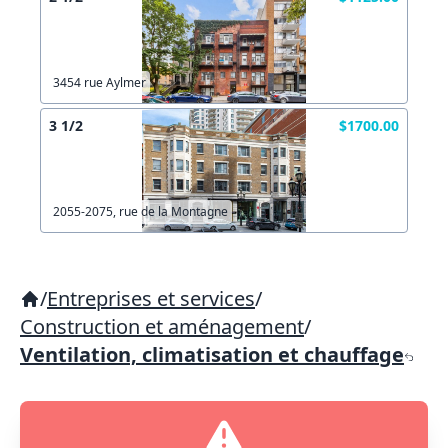
3454 rue Aylmer
3 1/2
$1700.00
2055-2075, rue de la Montagne
/
Entreprises et services
/
Construction et aménagement
/
Ventilation, climatisation et chauffage