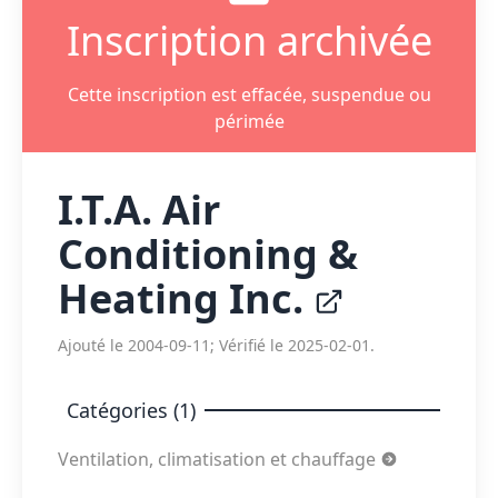
Inscription archivée
Cette inscription est effacée, suspendue ou
périmée
I.T.A. Air
Conditioning &
Heating Inc.
Ajouté le 2004-09-11; Vérifié le 2025-02-01.
Catégories (1)
Ventilation, climatisation et chauffage