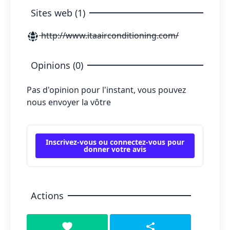
Sites web (1)
http://www.itaairconditioning.com/
Opinions (0)
Pas d'opinion pour l'instant, vous pouvez
nous envoyer la vôtre
Inscrivez-vous ou connectez-vous pour
donner votre avis
Actions