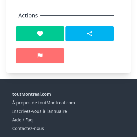
Actions
toutMontreal.com
À propos de toutMontreal.com
Inscrivez-vous à l'annuaire
Aide / Faq
Contactez-nous