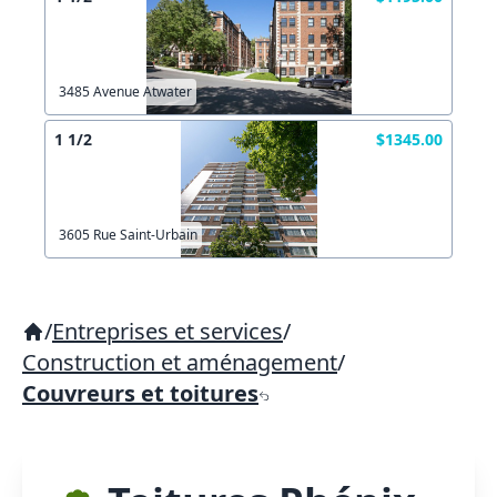
3485 Avenue Atwater
1 1/2
$1345.00
3605 Rue Saint-Urbain
/
Entreprises et services
/
Construction et aménagement
/
Couvreurs et toitures