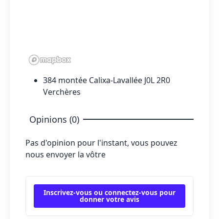
384 montée Calixa-Lavallée J0L 2R0
Verchères
Opinions (0)
Pas d'opinion pour l'instant, vous pouvez
nous envoyer la vôtre
Inscrivez-vous ou connectez-vous pour
donner votre avis