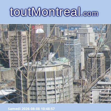
toutMontreal
.com
Samedi 2026-08-08 10:48:57