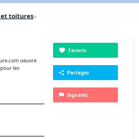
et toitures
Favoris
ture.com oeuvre
 pour les
Partagez
Signalez