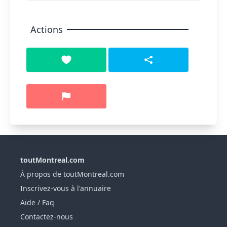
Actions
toutMontreal.com
À propos de toutMontreal.com
Inscrivez-vous à l'annuaire
Aide / Faq
Contactez-nous