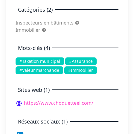
Catégories (2)
Inspecteurs en bâtiments
Immobilier
Mots-clés (4)
#Taxation municipal
#Assurance
#Valeur marchande
#Immobilier
Sites web (1)
https://www.choquetteei.com/
Réseaux sociaux (1)