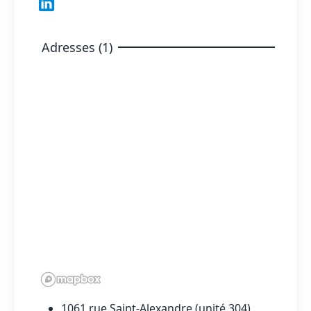
Adresses (1)
1061 rue Saint-Alexandre (unité 304)