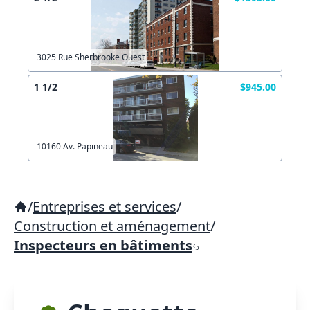
3025 Rue Sherbrooke Ouest
1 1/2
$945.00
10160 Av. Papineau
/
Entreprises et services
/
Construction et aménagement
/
Inspecteurs en bâtiments