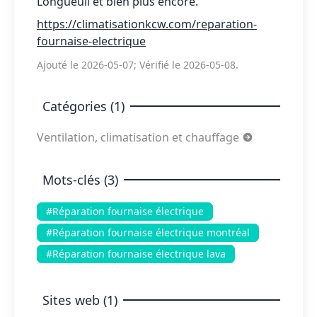
Longueuil et bien plus encore.
https://climatisationkcw.com/reparation-
fournaise-electrique
Ajouté le 2026-05-07; Vérifié le 2026-05-08.
Catégories (1)
Ventilation, climatisation et chauffage
Mots-clés (3)
#Réparation fournaise électrique
#Réparation fournaise électrique montréal
#Réparation fournaise électrique lava
Sites web (1)