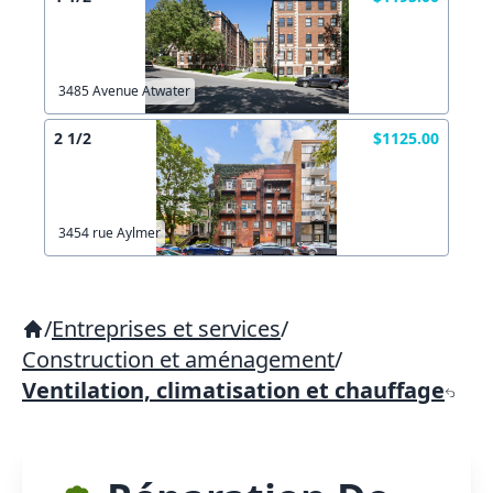
3485 Avenue Atwater
2 1/2
$1125.00
3454 rue Aylmer
/
Entreprises et services
/
Construction et aménagement
/
Ventilation, climatisation et chauffage