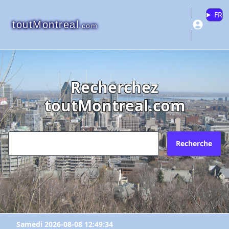
FR
toutMontreal
.com
Recherchez
toutMontreal.com
Recherche
Samedi 2026-08-08 12:49:34