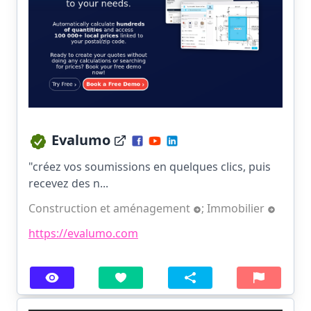
Evalumo
"créez vos soumissions en quelques clics, puis
recevez des n...
Construction et aménagement
;
Immobilier
https://evalumo.com