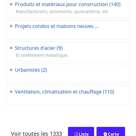
+
Produits et matériaux pour construction (140)
Manufacturiers, ornements, quincaillerie, etc
+
Projets condos et maisons neuves ...
+
Structures d'acier (9)
Et revêtement metallique
+
Urbanistes (2)
+
Ventilation, climatisation et chauffage (110)
Voir toutes les 1333
Liste
Carte