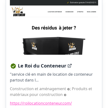
Le Roi du Conteneur
"service clé en main de location de conteneur
partout dans l...
Construction et aménagement
;
Produits et
matériaux pour construction
https://roilocationconteneur.com/