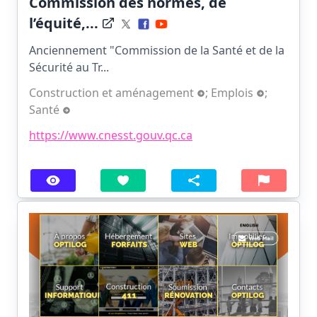
Commission des normes, de
l’équité,...
Anciennement "Commission de la Santé et de la
Sécurité au Tr...
Construction et aménagement
;
Emplois
;
Santé
https://www.cnesst.gouv.qc.ca