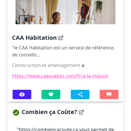
CAA Habitation
"le CAA Habitation est un service de référence,
de conseils...
Construction et aménagement
https://www.caaquebec.com/fr/a-la-maison
Combien ça Coûte?
"https://combiencacoute.ca vous permet de