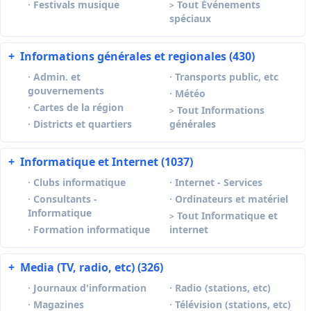
·
Festivals musique
Tout Événements
>
spéciaux
+
Informations générales et regionales (430)
·
Admin. et
·
Transports public, etc
gouvernements
·
Météo
·
Cartes de la région
Tout Informations
>
·
Districts et quartiers
générales
+
Informatique et Internet (1037)
·
Clubs informatique
·
Internet - Services
·
Consultants -
·
Ordinateurs et matériel
Informatique
Tout Informatique et
>
·
Formation informatique
internet
+
Media (TV, radio, etc) (326)
·
Journaux d'information
·
Radio (stations, etc)
·
Magazines
·
Télévision (stations, etc)