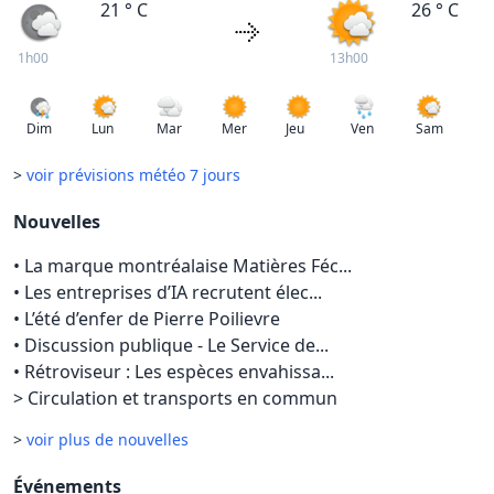
21 ° C
26 ° C
1h00
13h00
Dim
Lun
Mar
Mer
Jeu
Ven
Sam
>
voir prévisions météo 7 jours
Nouvelles
•
La marque montréalaise Matières Féc...
•
Les entreprises d’IA recrutent élec...
•
L’été d’enfer de Pierre Poilievre
•
Discussion publique - Le Service de...
•
Rétroviseur : Les espèces envahissa...
>
Circulation et transports en commun
>
voir plus de nouvelles
Événements