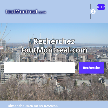
FR
toutMontreal
.com
Recherchez
toutMontreal.com
Recherche
Dimanche 2026-08-09 02:24:58