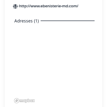
http://www.ebenisterie-md.com/
Adresses (1)