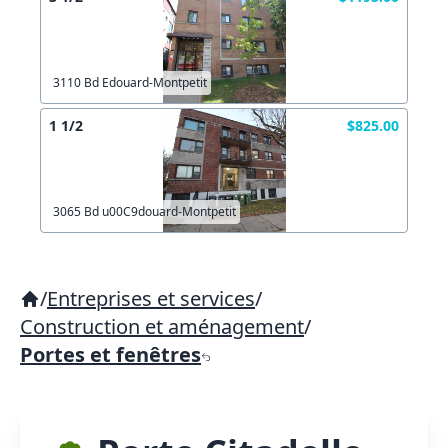
3110 Bd Edouard-Montpetit
1 1/2
$825.00
3065 Bd u00C9douard-Montpetit
/
Entreprises et services
/
Construction et aménagement
/
Portes et fenêtres