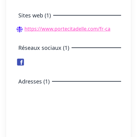
Sites web (1)
https://www.portecitadelle.com/fr-ca
Réseaux sociaux (1)
Adresses (1)