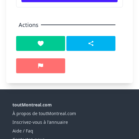
Actions
toutMontreal.com
À propos de toutMontreal.com
Inscrivez-vous à l'annuaire
Aide / Faq