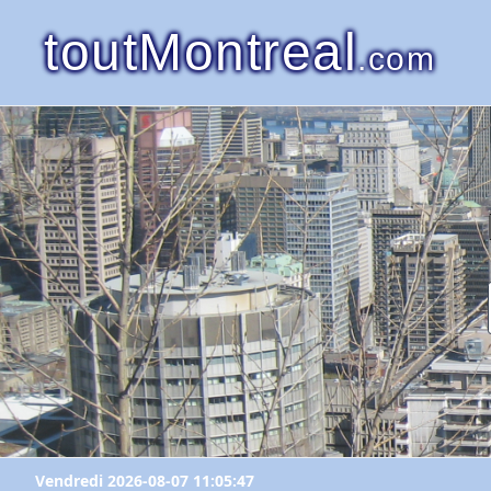
toutMontreal
.com
Vendredi 2026-08-07 11:05:47