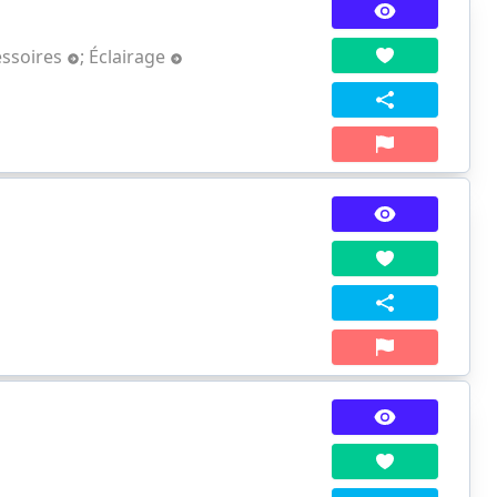
essoires
;
Éclairage