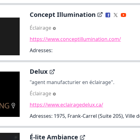
Concept Illumination
Éclairage
https://www.conceptillumination.com/
Adresses:
Delux
"agent manufacturier en éclairage".
Éclairage
https://www.eclairagedelux.ca/
Adresses: 1975, Frank-Carrel (Suite 205), Ville
É-lite Ambiance