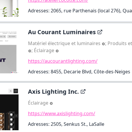
Adresses: 2065, rue Parthenais (local 276), Quar
Au Courant Luminaires
Matériel électrique et luminaires
;
Produits e
;
Éclairage
https://aucourantlighting.com/
Adresses: 8455, Decarie Blvd, Côte-des-Neiges
Axis Lighting Inc.
Éclairage
https://www.axislighting.com/
Adresses: 2505, Senkus St., LaSalle