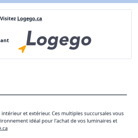
Visitez
Logego.ca
nant
intérieur et extérieur. Ces multiples succursales vous
onnement idéal pour l'achat de vos luminaires et
.ca