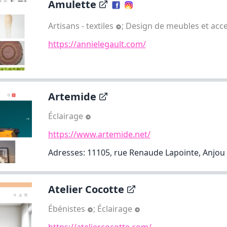
Amulette
Artisans - textiles
;
Design de meubles et acc
https://annielegault.com/
Artemide
Éclairage
https://www.artemide.net/
Adresses: 11105, rue Renaude Lapointe, Anjou
Atelier Cocotte
Ébénistes
;
Éclairage
https://ateliercocotte.com/