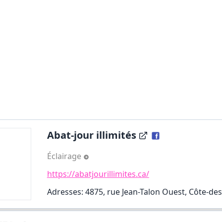
Abat-jour illimités
Éclairage
https://abatjourillimites.ca/
Adresses: 4875, rue Jean-Talon Ouest, Côte-de