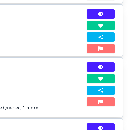
 de Québec;
1 more…