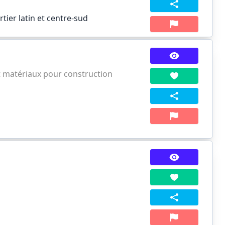
tier latin et centre-sud
t matériaux pour construction