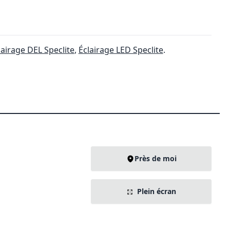
lairage DEL Speclite
,
Éclairage LED Speclite
.
Près de moi
Plein écran