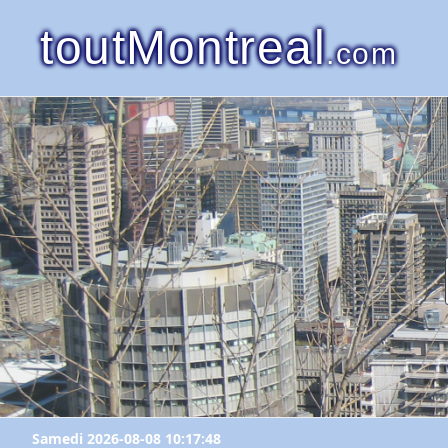
toutMontreal
.com
Samedi 2026-08-08 10:17:48