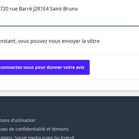
720 rue Barré J2R1E4 Saint-Bruno
'instant, vous pouvez nous envoyer la vôtre
 connectez-vous pour donner votre avis
ions d'utilisation
ques de confidentialité et témoins
utions: Social media icons by Icons8