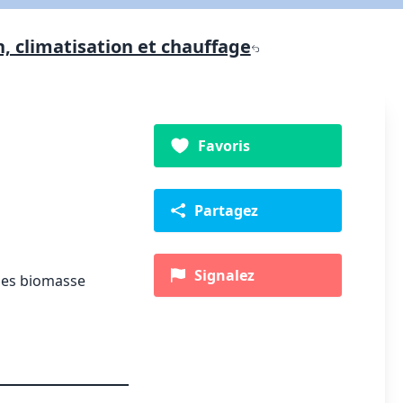
n, climatisation et chauffage
Favoris
Partagez
Signalez
ries biomasse