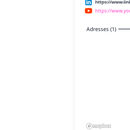
https://www.li
https://www.y
Adresses (1)