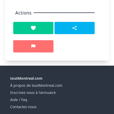
Actions
toutMontreal.com
À propos de toutMontreal.com
Inscrivez-vous à l'annuaire
Aide / Faq
Contactez-nous