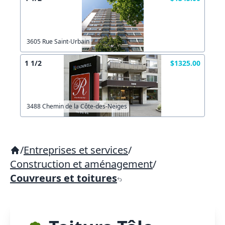
3605 Rue Saint-Urbain
1 1/2
$1325.00
3488 Chemin de la Côte-des-Neiges
/
Entreprises et services
/
Construction et aménagement
/
Couvreurs et toitures