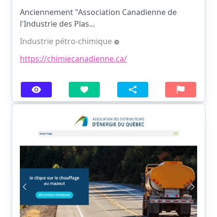
Anciennement "Association Canadienne de
l'Industrie des Plas...
Industrie pétro-chimique
https://chimiecanadienne.ca/