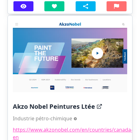
Akzo Nobel Peintures Ltée
Industrie pétro-chimique
https://www.akzonobel.com/en/countries/canada-
en