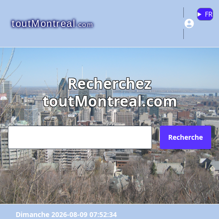
FR
toutMontreal
.com
Recherchez
toutMontreal.com
Recherche
Dimanche 2026-08-09 07:52:34