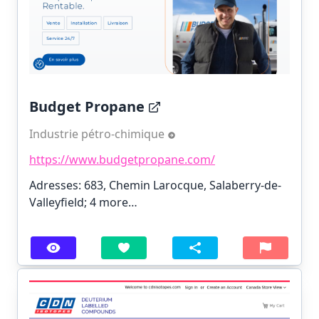
Budget Propane
Industrie pétro-chimique
https://www.budgetpropane.com/
Adresses: 683, Chemin Larocque, Salaberry-de-
Valleyfield;
4 more…