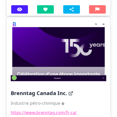
Brenntag Canada Inc.
Industrie pétro-chimique
https://www.brenntag.com/fr-ca/