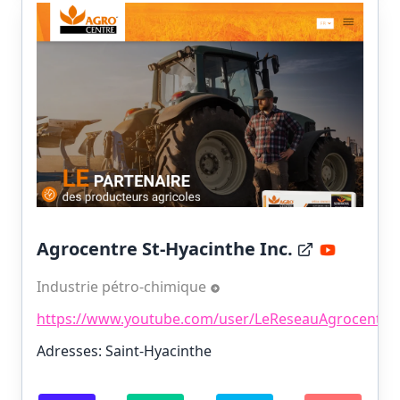
Agrocentre St-Hyacinthe Inc.
Industrie pétro-chimique
https://www.youtube.com/user/LeReseauAgrocentre
Adresses: Saint-Hyacinthe