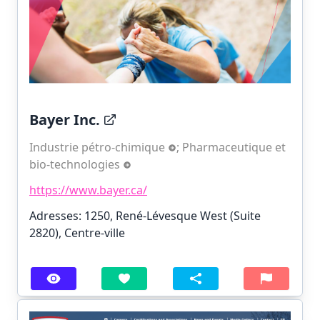
Bayer Inc.
Industrie pétro-chimique
;
Pharmaceutique et
bio-technologies
https://www.bayer.ca/
Adresses: 1250, René-Lévesque West (Suite
2820), Centre-ville