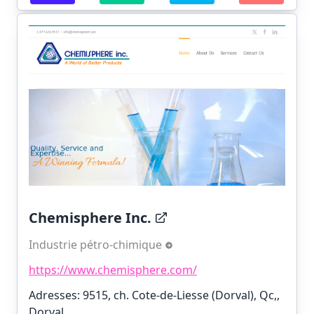
Chemisphere Inc.
Industrie pétro-chimique
https://www.chemisphere.com/
Adresses: 9515, ch. Cote-de-Liesse (Dorval), Qc,,
Dorval