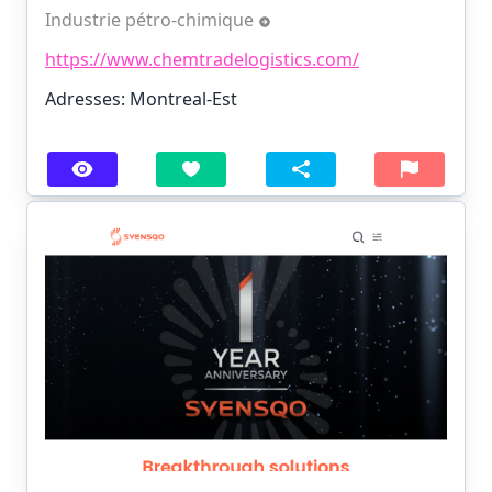
Industrie pétro-chimique
https://www.chemtradelogistics.com/
Adresses: Montreal-Est