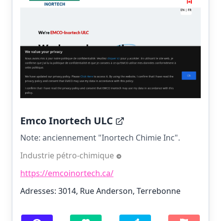
Emco Inortech ULC
Note: anciennement "Inortech Chimie Inc".
Industrie pétro-chimique
https://emcoinortech.ca/
Adresses: 3014, Rue Anderson, Terrebonne