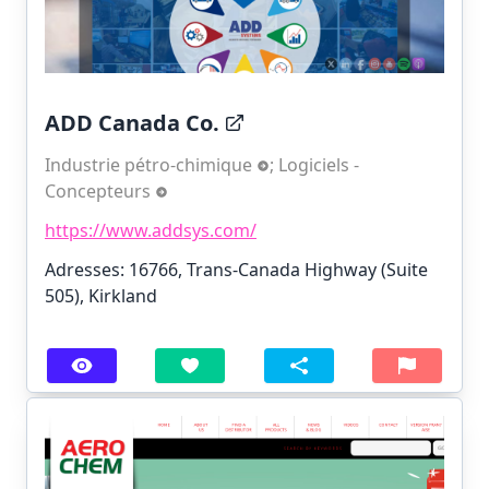
ADD Canada Co.
Industrie pétro-chimique
;
Logiciels -
Concepteurs
https://www.addsys.com/
Adresses: 16766, Trans-Canada Highway (Suite
505), Kirkland