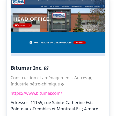
Bitumar Inc.
Construction et aménagement - Autres
;
Industrie pétro-chimique
https://www.bitumar.com/
Adresses: 11155, rue Sainte-Catherine Est,
Pointe-aux-Trembles et Montreal-Est;
4 more…