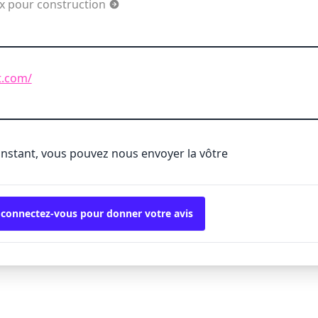
ux pour construction
t.com/
'instant, vous pouvez nous envoyer la vôtre
 connectez-vous pour donner votre avis