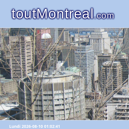
toutMontreal
.com
Lundi 2026-08-10 01:02:41