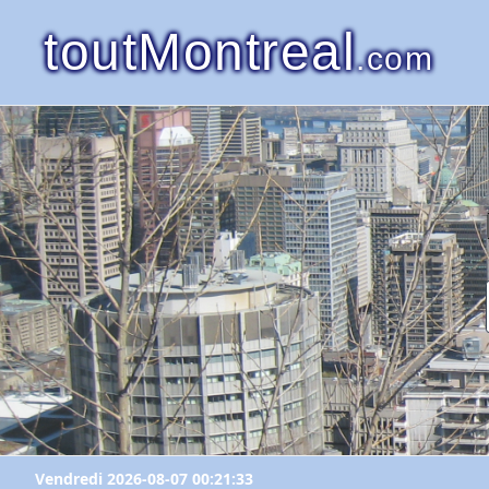
toutMontreal
.com
Vendredi 2026-08-07 00:21:33