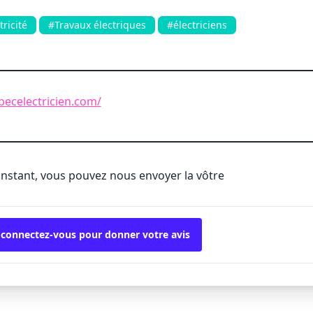
tricité
#Travaux électriques
#électriciens
ecelectricien.com/
'instant, vous pouvez nous envoyer la vôtre
 connectez-vous pour donner votre avis