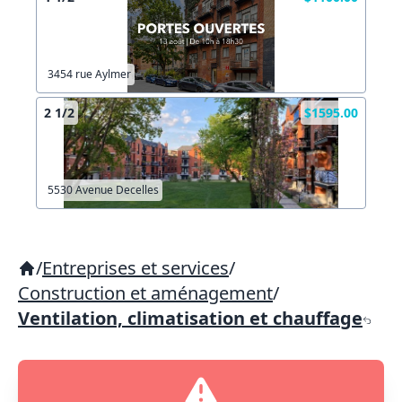
3454 rue Aylmer
2 1/2
$1595.00
5530 Avenue Decelles
/
Entreprises et services
/
Construction et aménagement
/
Ventilation, climatisation et chauffage