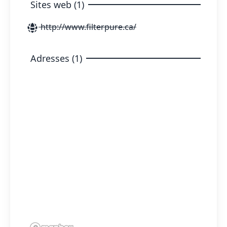
Sites web (1)
http://www.filterpure.ca/
Adresses (1)