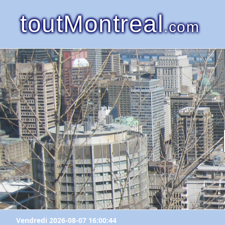
toutMontreal
.com
Vendredi 2026-08-07 16:00:44