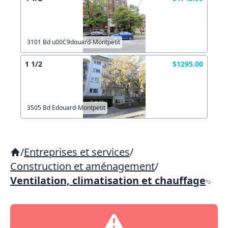
3101 Bd u00C9douard-Montpetit
1 1/2
$1295.00
3505 Bd Edouard-Montpetit
/
Entreprises et services
/
Construction et aménagement
/
Ventilation, climatisation et chauffage