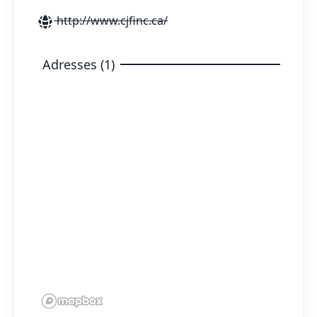
http://www.cjfinc.ca/
Adresses (1)