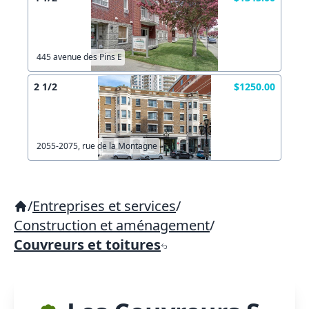
445 avenue des Pins E
2 1/2
$1250.00
2055-2075, rue de la Montagne
/
Entreprises et services
/
Construction et aménagement
/
Couvreurs et toitures