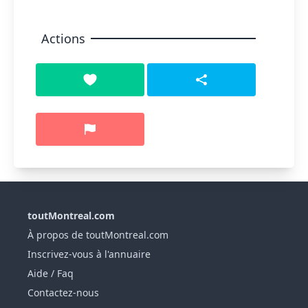
Actions
toutMontreal.com
À propos de toutMontreal.com
Inscrivez-vous à l'annuaire
Aide / Faq
Contactez-nous