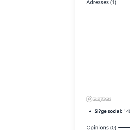
Adresses (1)
Si?ge social:
14
Opinions (0)