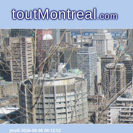
toutMontreal
.com
Jeudi 2026-08-06 00:12:52