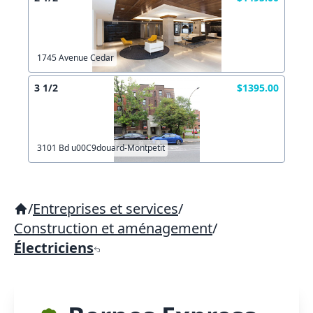
1745 Avenue Cedar
3 1/2
$1395.00
3101 Bd u00C9douard-Montpetit
/
Entreprises et services
/
Construction et aménagement
/
Électriciens