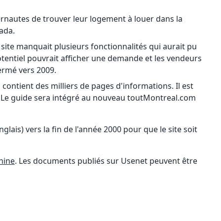
nternautes de trouver leur logement à louer dans la
ada.
site manquait plusieurs fonctionnalités qui aurait pu
potentiel pouvrait afficher une demande et les vendeurs
fermé vers 2009.
ontient des milliers de pages d'informations. Il est
e. Le guide sera intégré au nouveau toutMontreal.com
s) vers la fin de l'année 2000 pour que le site soit
hine
. Les documents publiés sur Usenet peuvent être