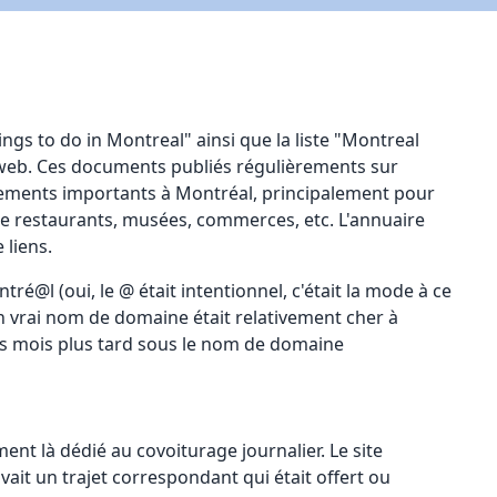
ings to do in Montreal" ainsi que la liste "Montreal
le web. Ces documents publiés régulièrements sur
énements importants à Montréal, principalement pour
 que restaurants, musées, commerces, etc. L'annuaire
 liens.
l (oui, le @ était intentionnel, c'était la mode à ce
un vrai nom de domaine était relativement cher à
es mois plus tard sous le nom de domaine
ent là dédié au covoiturage journalier. Le site
vait un trajet correspondant qui était offert ou