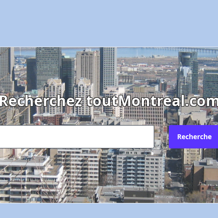
Recherchez toutMontreal.co
Recherche