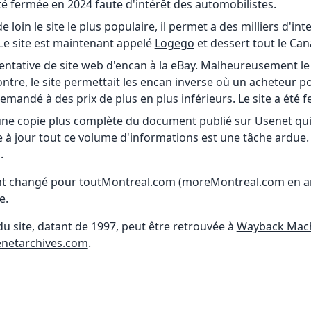
té fermée en 2024 faute d'intérêt des automobilistes.
 loin le site le plus populaire, il permet a des milliers d'i
Le site est maintenant appelé
Logego
et dessert tout le Can
entative de site web d'encan à la eBay. Malheureusement le 
contre, le site permettait les encan inverse où un acheteur 
demandé à des prix de plus en plus inférieurs. Le site a été 
 une copie plus complète du document publié sur Usenet qui c
e à jour tout ce volume d'informations est une tâche ardu
.
t changé pour toutMontreal.com (moreMontreal.com en anglai
e.
u site, datant de 1997, peut être retrouvée à
Wayback Mac
netarchives.com
.