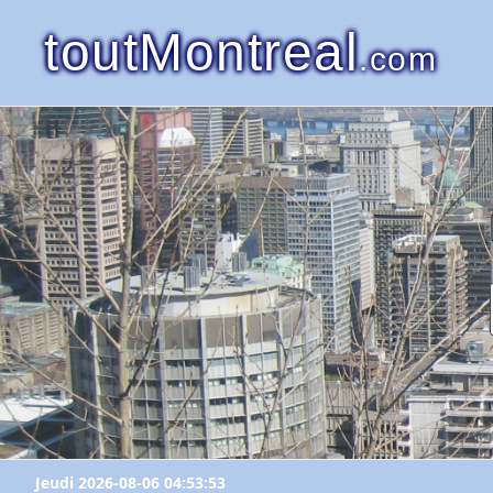
toutMontreal
.com
Jeudi 2026-08-06 04:53:53