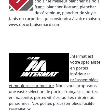
choisir le meilleur
plancher de bois
franc
, plancher flottant, plancher
de céramique, plancher de vinyle,
tapis ou carpettes qui conviendra à votre maison.
www.decortapisemard.com
Intermat est
votre spécialiste
en
portes
intérieures
préassemblées
et moulures sur mesure
. Nous vous proposons
une vaste sélection de portes françaises, portes
en masonite, portes vitrées, portes-miroirs ou
persiennes. Nos portes préassemblées facilite
l'installation.