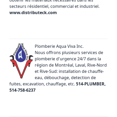
obtenir les matériaux nécessaires dans les
secteurs résidentiel, commercial et industriel.
www.distributeck.com
Plomberie Aqua Viva Inc.
Nous offrons plusieurs services de
plomberie d'urgence 24/7 dans la
région de Montréal, Laval, Rive-Nord
et Rive-Sud: installation de chauffe-
eau, débouchage, detection de
fuites, excavation, chauffage, etc.
514-PLUMBER,
514-758-6237