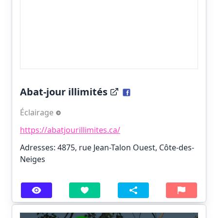
Abat-jour illimités
Éclairage
https://abatjourillimites.ca/
Adresses: 4875, rue Jean-Talon Ouest, Côte-des-
Neiges