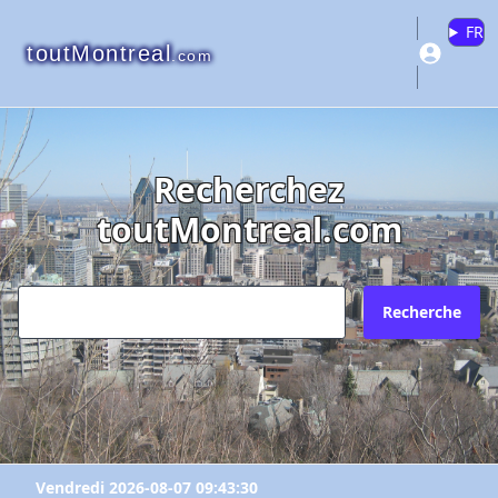
FR
toutMontreal
.com
Recherchez
toutMontreal.com
Recherche
Vendredi 2026-08-07 09:43:30