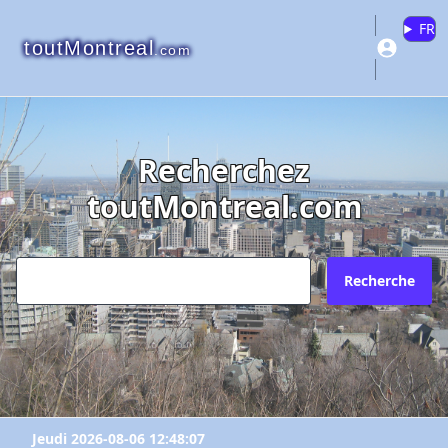
FR
toutMontreal
.com
Recherchez
toutMontreal.com
Recherche
Jeudi 2026-08-06 12:48:07