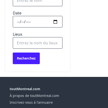
Date
Lieux
Recherchez
toutMontreal.com
À propos de toutMontreal.com
Inscrivez-vous à l'annuaire