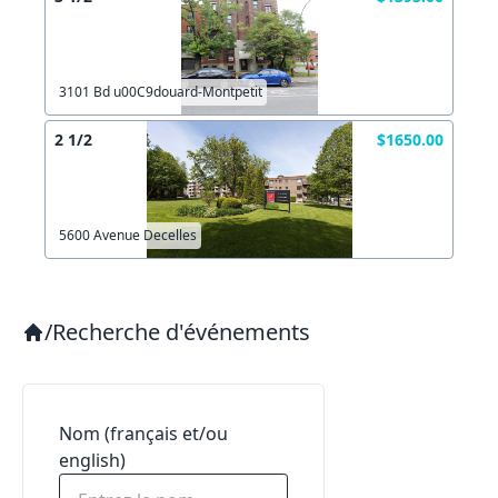
3101 Bd u00C9douard-Montpetit
2 1/2
$1650.00
5600 Avenue Decelles
/
Recherche d'événements
Nom (français et/ou
english)