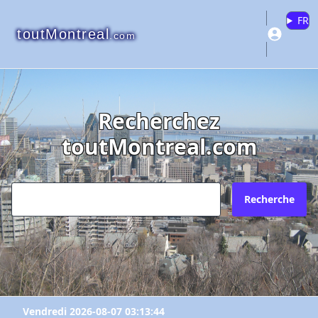
FR
toutMontreal
.com
Recherchez
toutMontreal.com
Recherche
Vendredi 2026-08-07 03:13:44