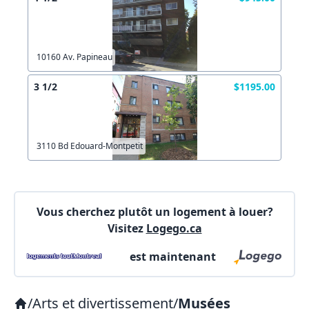
10160 Av. Papineau
3 1/2
$1195.00
3110 Bd Edouard-Montpetit
Vous cherchez plutôt un logement à louer?
Visitez
Logego.ca
est maintenant
/
Arts et divertissement
/
Musées