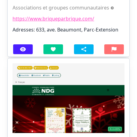
Associations et groupes communautaires
https://www.briqueparbrique.com/
Adresses: 633, ave. Beaumont, Parc-Extension