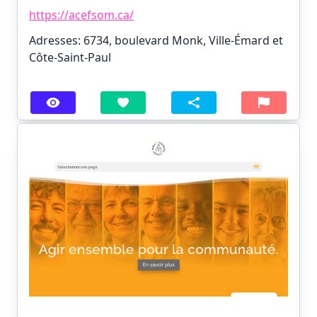
https://acefsom.ca/
Adresses: 6734, boulevard Monk, Ville-Émard et
Côte-Saint-Paul