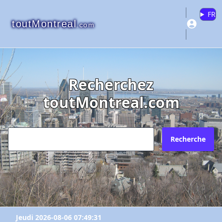
FR
toutMontreal
.com
Recherchez
toutMontreal.com
Recherche
Jeudi 2026-08-06 07:49:31