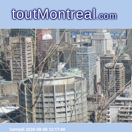
toutMontreal
.com
Samedi 2026-08-08 12:17:49