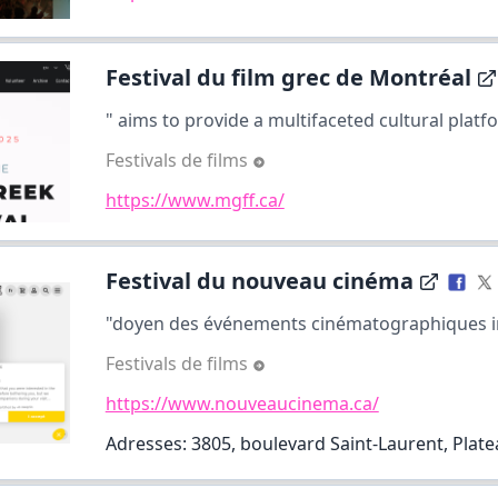
Festival du film grec de Montréal
" aims to provide a multifaceted cultural platfor
Festivals de films
https://www.mgff.ca/
Festival du nouveau cinéma
"doyen des événements cinématographiques in
Festivals de films
https://www.nouveaucinema.ca/
Adresses: 3805, boulevard Saint-Laurent, Plat