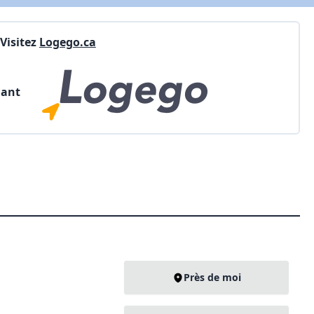
Visitez
Logego.ca
nant
Près de moi