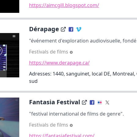
https://aimcgill.blogspot.com/
Dérapage
"événement d'exploration audiovisuelle, fondé 
Festivals de films
https://www.derapage.ca/
Adresses: 1440, sanguinet, local DE, Montreal, 
sud
Fantasia Festival
"festival international de films de genre".
Festivals de films
https://fantasiafestival.com/