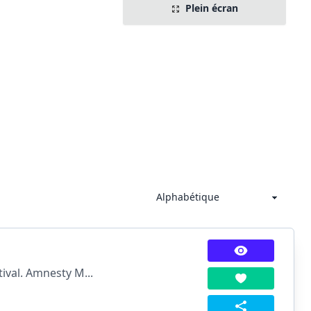
Plein écran
ival. Amnesty M...