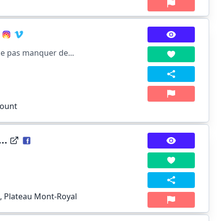
e pas manquer de...
mount
..
), Plateau Mont-Royal