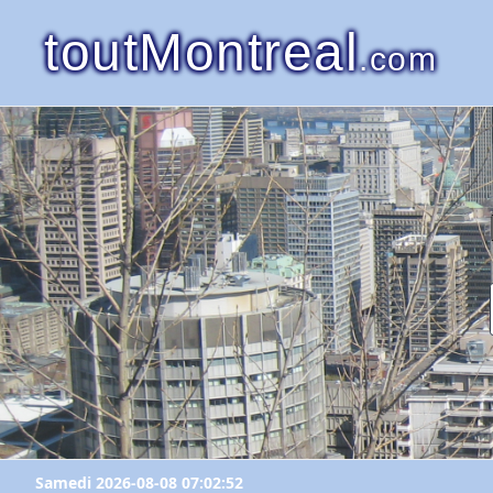
toutMontreal
.com
Samedi 2026-08-08 07:02:52