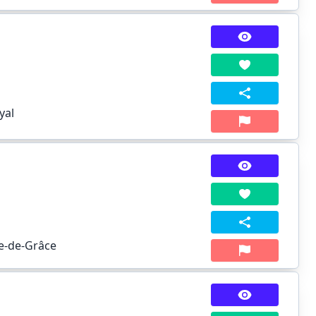
yal
e-de-Grâce