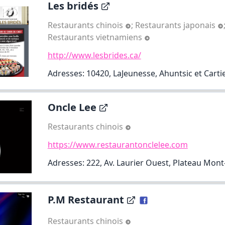
Les bridés
Restaurants chinois
;
Restaurants japonais
Restaurants vietnamiens
http://www.lesbrides.ca/
Adresses: 10420, LaJeunesse, Ahuntsic et Cartie
Oncle Lee
Restaurants chinois
https://www.restaurantonclelee.com
Adresses: 222, Av. Laurier Ouest, Plateau Mont
P.M Restaurant
Restaurants chinois