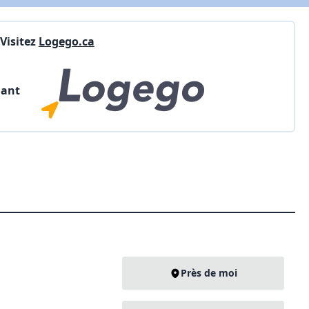
Visitez
Logego.ca
nant
Près de moi