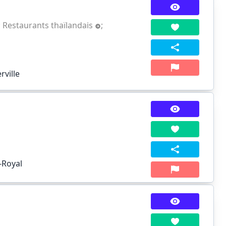
;
Restaurants thaïlandais
;
rville
-Royal