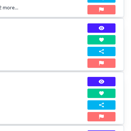
2 more…