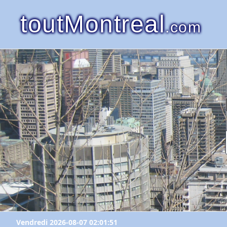
toutMontreal
.com
Vendredi 2026-08-07 02:01:51