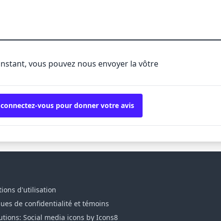
'instant, vous pouvez nous envoyer la vôtre
 connectez-vous pour donner votre avis
ions d'utilisation
ques de confidentialité et témoins
utions: Social media icons by Icons8