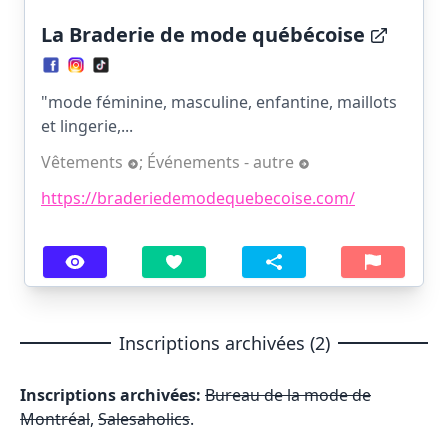
La Braderie de mode québécoise
"mode féminine, masculine, enfantine, maillots
et lingerie,...
Vêtements
;
Événements - autre
https://braderiedemodequebecoise.com/
Inscriptions archivées (2)
Inscriptions archivées:
Bureau de la mode de
Montréal
,
Salesaholics
.