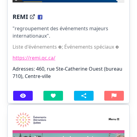
REMI
"regroupement des événements majeurs
internationaux".
Liste d'événements
;
Événements spéciaux
https://remi.qc.ca/
Adresses: 460, rue Ste-Catherine Ouest (bureau
710), Centre-ville