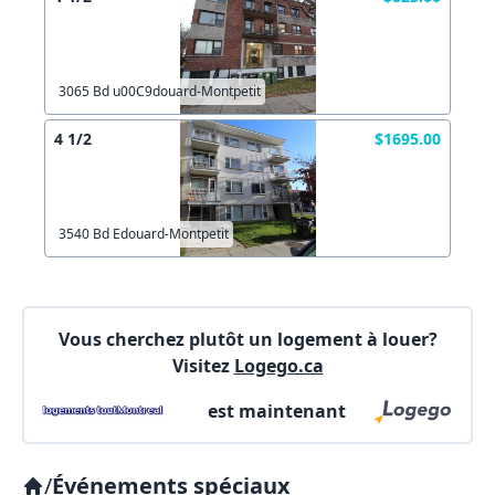
3065 Bd u00C9douard-Montpetit
4 1/2
$1695.00
3540 Bd Edouard-Montpetit
Vous cherchez plutôt un logement à louer?
Visitez
Logego.ca
est maintenant
/
Événements spéciaux