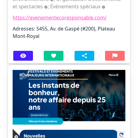
et spectacles
;
Événements spéciaux
https://evenementecoresponsable.com/
Adresses: 5455, Av. de Gaspé (#200), Plateau
Mont-Royal