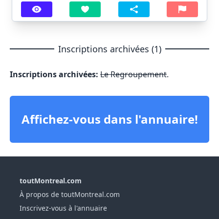
Inscriptions archivées (1)
Inscriptions archivées:
Le Regroupement
.
Affichez-vous dans l'annuaire!
toutMontreal.com
À propos de toutMontreal.com
Inscrivez-vous à l'annuaire