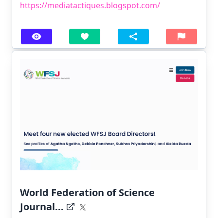
https://mediatactiques.blogspot.com/
World Federation of Science
Journal...