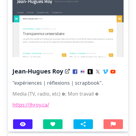
Jean-Hugues Roy
"expériences | réflexions | scrapbook".
Media (TV, radio, etc)
;
Mon travail
https://jhroy.ca/