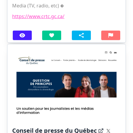
Media (TV, radio, etc)
https://www.crtc.gc.ca/
Conseil de presse du Québec