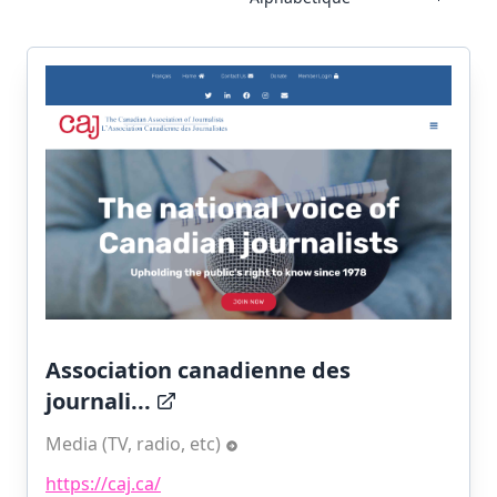
Association canadienne des
journali...
Media (TV, radio, etc)
https://caj.ca/