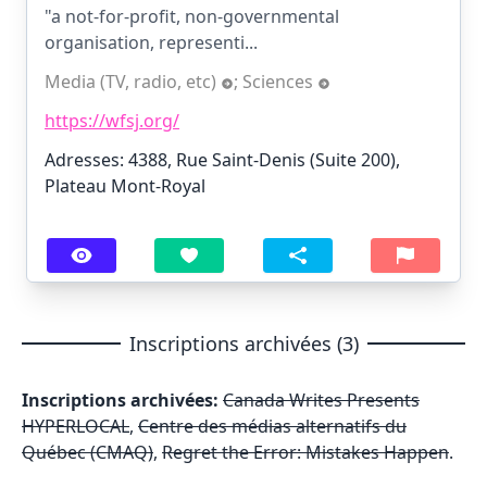
"a not-for-profit, non-governmental
organisation, representi...
Media (TV, radio, etc)
;
Sciences
https://wfsj.org/
Adresses: 4388, Rue Saint-Denis (Suite 200),
Plateau Mont-Royal
Inscriptions archivées (3)
Inscriptions archivées:
Canada Writes Presents
HYPERLOCAL
,
Centre des médias alternatifs du
Québec (CMAQ)
,
Regret the Error: Mistakes Happen
.