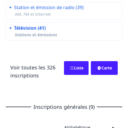
+
Station et émission de radio (39)
AM, FM et Internet
+
Télévision (41)
Stations et émissions
Voir toutes les 326
Liste
Carte
inscriptions
Inscriptions générales (9)