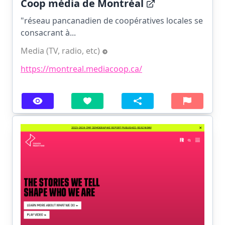
Coop média de Montréal
"réseau pancanadien de coopératives locales se
consacrant à...
Media (TV, radio, etc)
https://montreal.mediacoop.ca/