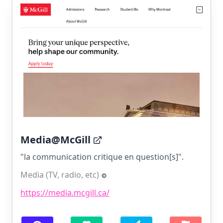
Media@McGill
"la communication critique en question[s]".
Media (TV, radio, etc)
https://media.mcgill.ca/