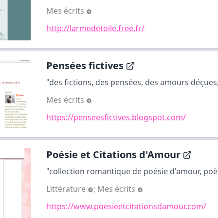
Mes écrits
http://larmedetoile.free.fr/
Pensées fictives
"des fictions, des pensées, des amours déçues, 
Mes écrits
https://penseesfictives.blogspot.com/
Poésie et Citations d'Amour
"collection romantique de poésie d'amour, poè
Littérature
;
Mes écrits
https://www.poesieetcitationsdamour.com/