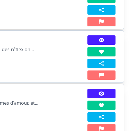
des réflexion...
mes d'amour, et...