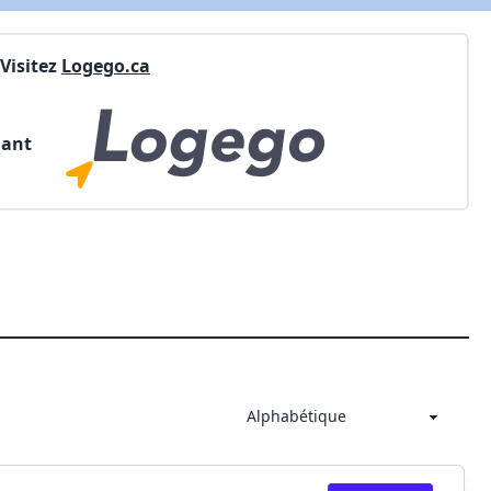
Visitez
Logego.ca
nant