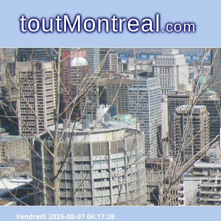
toutMontreal
.com
Vendredi 2026-08-07 06:17:28