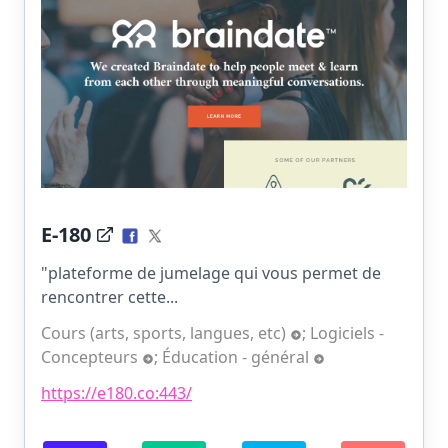
E-180
"plateforme de jumelage qui vous permet de
rencontrer cette...
Cours (arts, sports, langues, etc)
;
Logiciels -
Concepteurs
;
Éducation - général
https://e180.co:443/