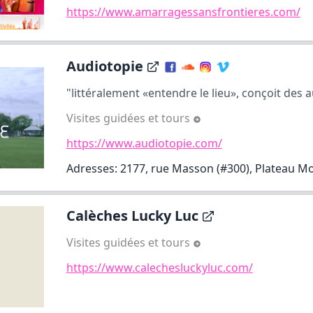
https://www.amarragessansfrontieres.com/
Audiotopie
"littéralement «entendre le lieu», conçoit des a
Visites guidées et tours
https://www.audiotopie.com/
Adresses: 2177, rue Masson (#300), Plateau M
Calèches Lucky Luc
Visites guidées et tours
https://www.calechesluckyluc.com/