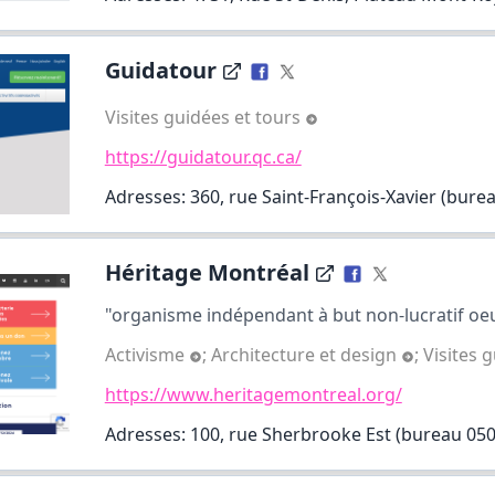
Guidatour
Visites guidées et tours
https://guidatour.qc.ca/
Adresses: 360, rue Saint-François-Xavier (bure
Héritage Montréal
"organisme indépendant à but non-lucratif oeu
Activisme
;
Architecture et design
;
Visites 
https://www.heritagemontreal.org/
Adresses: 100, rue Sherbrooke Est (bureau 0500