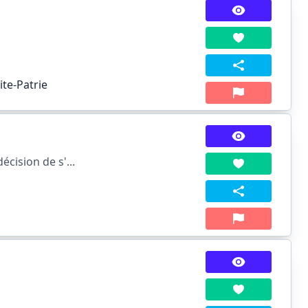
te-Patrie
cision de s'...