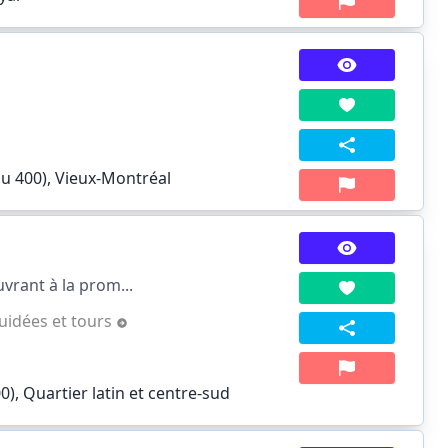
au 400), Vieux-Montréal
vrant à la prom...
guidées et tours
), Quartier latin et centre-sud