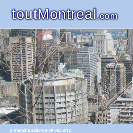
toutMontreal
.com
Dimanche 2026-08-09 06:53:12