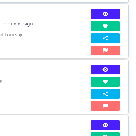
connue et sign...
 et tours