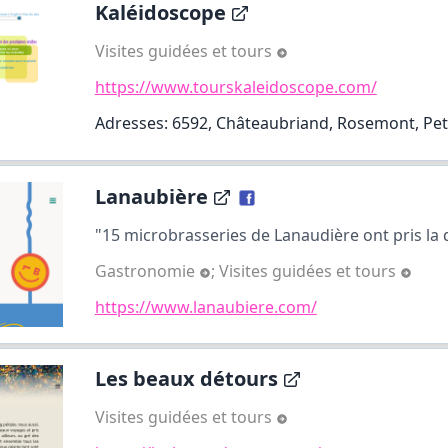
Kaléidoscope
Visites guidées et tours
https://www.tourskaleidoscope.com/
Adresses: 6592, Châteaubriand, Rosemont, Peti
Lanaubière
"15 microbrasseries de Lanaudière ont pris la dé
Gastronomie
;
Visites guidées et tours
https://www.lanaubiere.com/
Les beaux détours
Visites guidées et tours