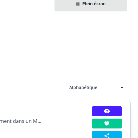
Plein écran
ement dans un M...