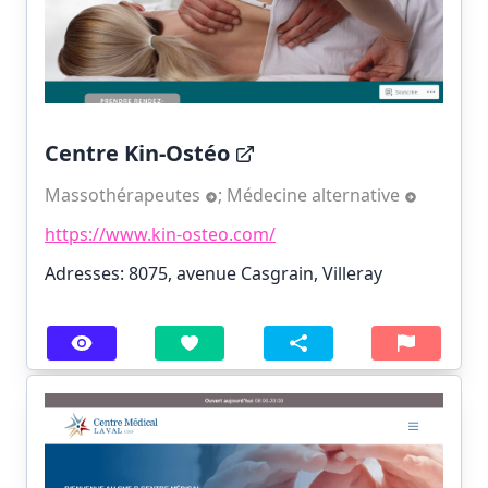
Centre Kin-Ostéo
Massothérapeutes
;
Médecine alternative
https://www.kin-osteo.com/
Adresses: 8075, avenue Casgrain, Villeray