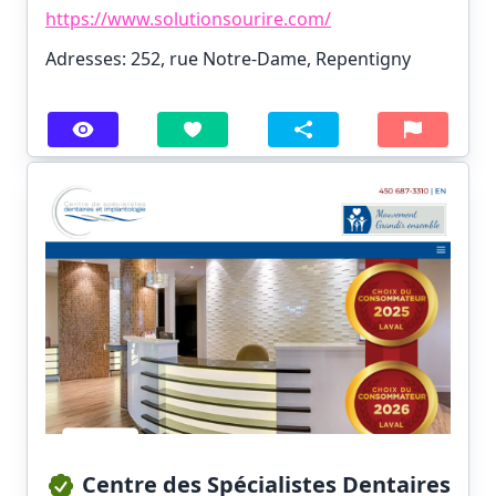
https://www.solutionsourire.com/
Adresses: 252, rue Notre-Dame, Repentigny
Centre des Spécialistes Dentaires