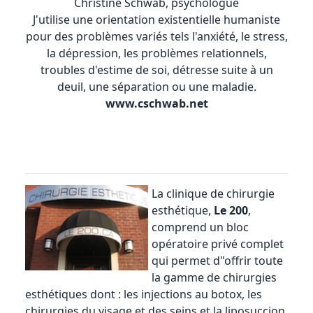
Christine Schwab, psychologue
J'utilise une orientation existentielle humaniste
pour des problèmes variés tels l'anxiété, le stress,
la dépression, les problèmes relationnels,
troubles d'estime de soi, détresse suite à un
deuil, une séparation ou une maladie.
www.cschwab.net
La
clinique de chirurgie
esthétique
,
Le 200
,
comprend un bloc
opératoire privé complet
qui permet d"offrir toute
la gamme de chirurgies
esthétiques dont : les injections au botox, les
chirurgies du visage et des seins et la liposuccion