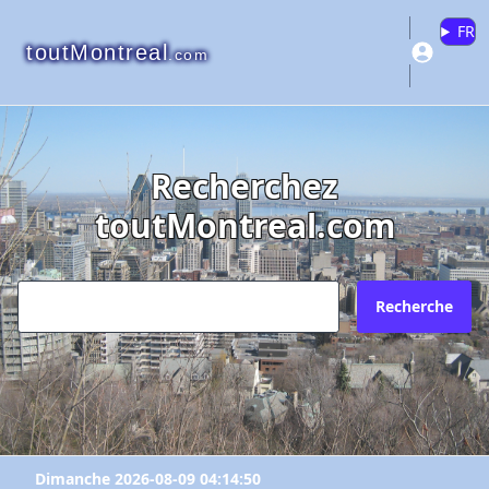
FR
toutMontreal
.com
Recherchez
toutMontreal.com
Recherche
Dimanche 2026-08-09 04:14:50