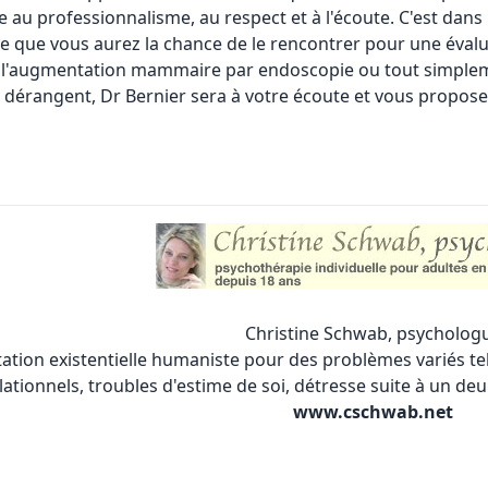
au professionnalisme, au respect et à l'écoute. C'est dans 
ie que vous aurez la chance de le rencontrer pour une éval
l'
augmentation mammaire
par endoscopie ou tout simpleme
 dérangent, Dr Bernier sera à votre écoute et vous propose
Christine Schwab, psycholog
ntation existentielle humaniste pour des problèmes variés tel
lationnels, troubles d'estime de soi, détresse suite à un de
www.cschwab.net