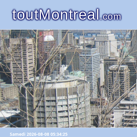
toutMontreal
.com
Samedi 2026-08-08 05:34:25