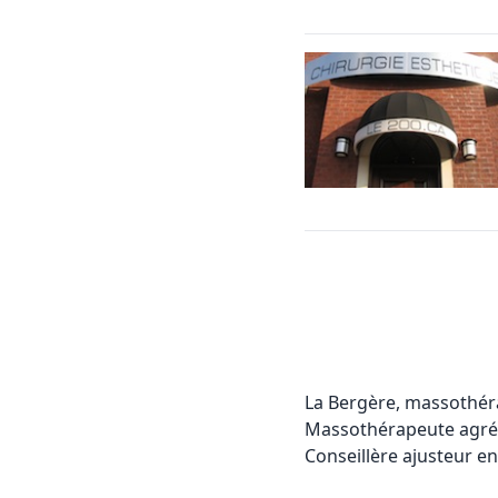
La Bergère, massothér
Massothérapeute agréé
Conseillère ajusteur e