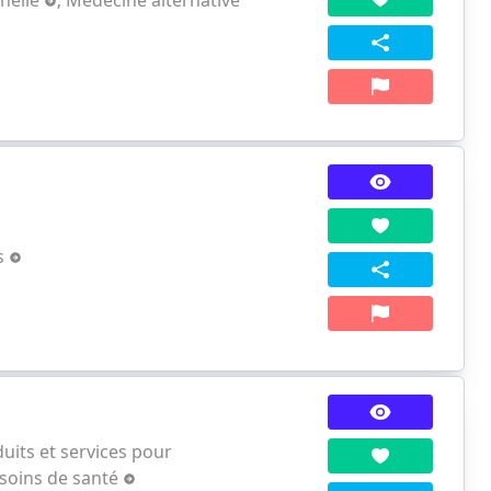
es
uits et services pour
 soins de santé