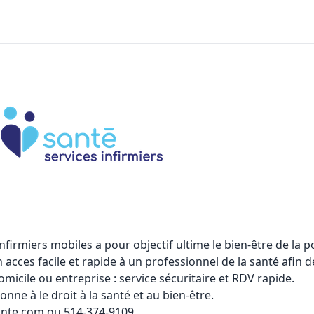
infirmiers mobiles
a pour objectif ultime le bien-être de la po
n acces facile et rapide à un professionnel de la santé afi
omicile ou entreprise : service sécuritaire et RDV rapide.
ne à le droit à la santé et au bien-être.
ante.com ou 514-374-9109