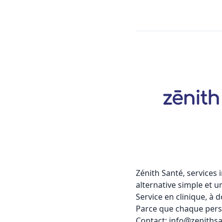
Zénith Santé, services 
alternative simple et u
Service en clinique, à d
Parce que chaque person
Contact: info@zeniths