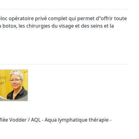
loc opératoire privé complet qui permet d"offrir toute
botox, les chirurgies du visage et des seins et la
ée Vodder / AQL - Aqua lymphatique thérapie -