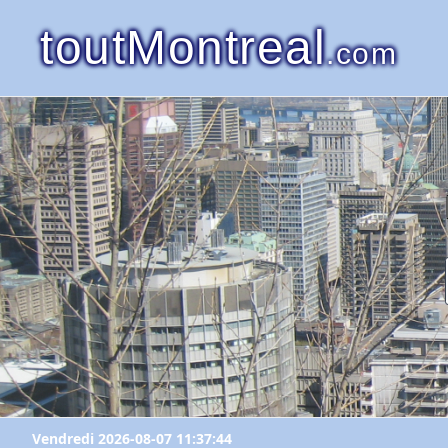
toutMontreal
.com
Vendredi 2026-08-07 11:37:44