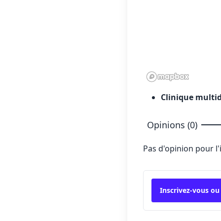
Clinique multid
Opinions (0)
Pas d'opinion pour l
Inscrivez-vous ou