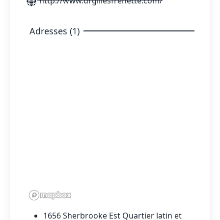
http://www.drgillesfrenette.com/
Adresses (1)
1656 Sherbrooke Est Quartier latin et