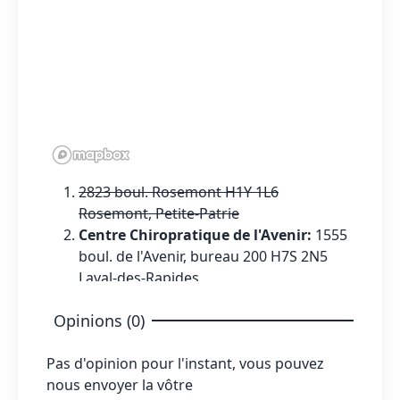
2823 boul. Rosemont H1Y 1L6
Rosemont, Petite-Patrie
Centre Chiropratique de l'Avenir:
1555
boul. de l'Avenir, bureau 200 H7S 2N5
Laval-des-Rapides
6201 Avenue Chateaubriand H2S 2N5
Opinions (0)
Rosemont, Petite-Patrie
Pas d'opinion pour l'instant, vous pouvez
nous envoyer la vôtre