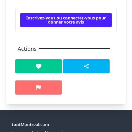
Inscrivez-vous ou connectez-vous pour
donner votre avis
Actions
toutMontreal.com