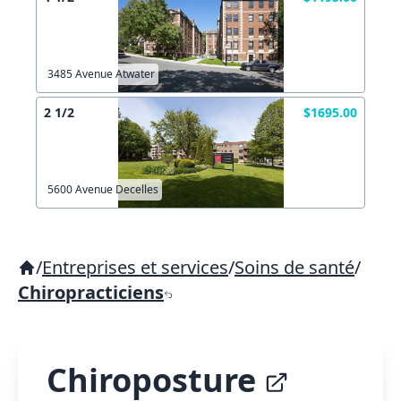
3485 Avenue Atwater
2 1/2
$1695.00
5600 Avenue Decelles
/
Entreprises et services
/
Soins de santé
/
Chiropracticiens
Chiroposture