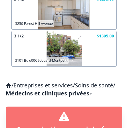
3250 Forest Hill Avenue
3 1/2
$1395.00
3101 Bd u00C9douard-Montpetit
/
Entreprises et services
/
Soins de santé
/
Médecins et cliniques privées