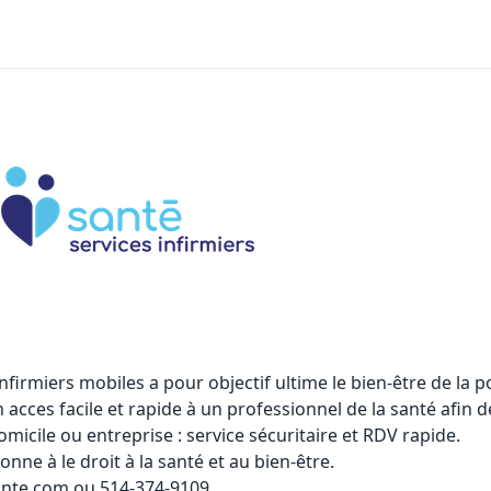
infirmiers mobiles
a pour objectif ultime le bien-être de la po
n acces facile et rapide à un professionnel de la santé afi
omicile ou entreprise : service sécuritaire et RDV rapide.
ne à le droit à la santé et au bien-être.
ante.com ou 514-374-9109