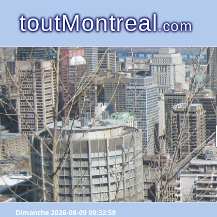
toutMontreal
.com
Dimanche 2026-08-09 09:32:59