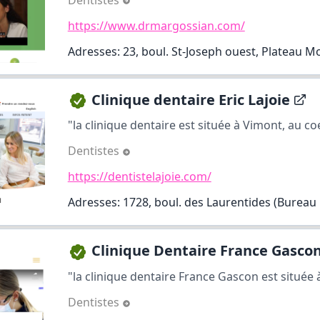
https://www.drmargossian.com/
Adresses: 23, boul. St-Joseph ouest, Plateau M
Clinique dentaire Eric Lajoie
"la clinique dentaire est située à Vimont, au coe
Dentistes
https://dentistelajoie.com/
Adresses: 1728, boul. des Laurentides (Bureau 
Clinique Dentaire France Gasco
"la clinique dentaire France Gascon est située à
Dentistes