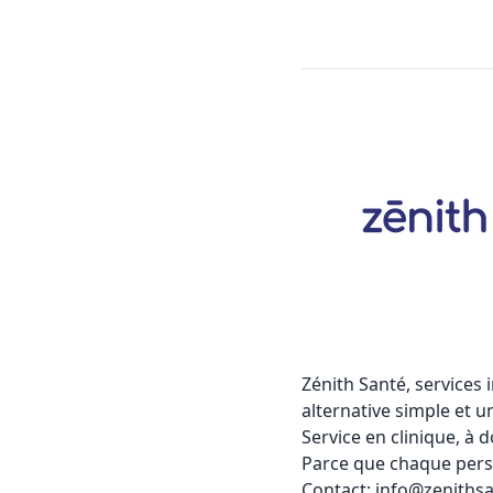
Zénith Santé, services 
alternative simple et u
Service en clinique, à d
Parce que chaque person
Contact: info@zeniths