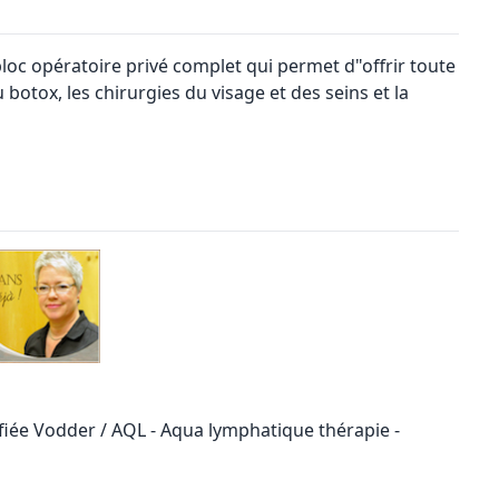
loc opératoire privé complet qui permet d"offrir toute
botox, les chirurgies du visage et des seins et la
ée Vodder / AQL - Aqua lymphatique thérapie -