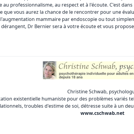
au professionnalisme, au respect et à l'écoute. C'est dans 
ie que vous aurez la chance de le rencontrer pour une éval
l'
augmentation mammaire
par endoscopie ou tout simpleme
 dérangent, Dr Bernier sera à votre écoute et vous propose
Christine Schwab, psycholog
ntation existentielle humaniste pour des problèmes variés tel
lationnels, troubles d'estime de soi, détresse suite à un de
www.cschwab.net