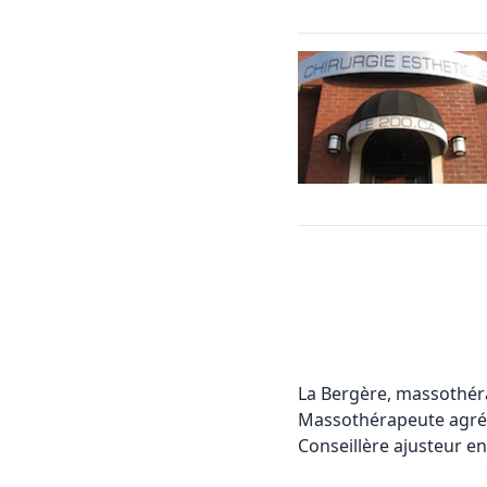
La Bergère, massothér
Massothérapeute agréé
Conseillère ajusteur e