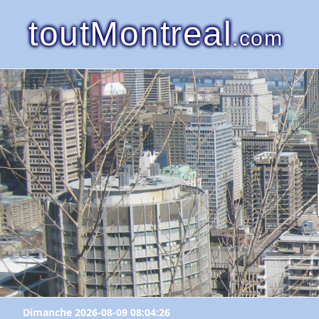
toutMontreal
.com
Dimanche 2026-08-09 08:04:26