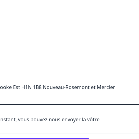
rooke Est H1N 1B8 Nouveau-Rosemont et Mercier
'instant, vous pouvez nous envoyer la vôtre