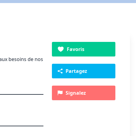
Favoris
 aux besoins de nos
Partagez
Signalez