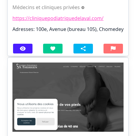
Médecins et cliniques privées
https://cliniquepodiatriquedelaval.com/
Adresses: 100e, Avenue (bureau 105), Chomedey