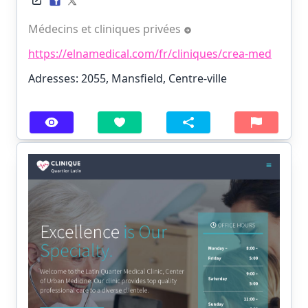
Médecins et cliniques privées
https://elnamedical.com/fr/cliniques/crea-med
Adresses: 2055, Mansfield, Centre-ville