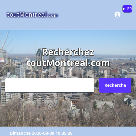
FR
toutMontreal
.com
Recherchez
toutMontreal.com
Recherche
Dimanche 2026-08-09 10:35:38