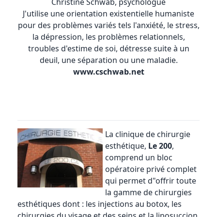
Christine Schwab, psychologue
J'utilise une orientation existentielle humaniste
pour des problèmes variés tels l'anxiété, le stress,
la dépression, les problèmes relationnels,
troubles d'estime de soi, détresse suite à un
deuil, une séparation ou une maladie.
www.cschwab.net
La
clinique de chirurgie
esthétique
,
Le 200
,
comprend un bloc
opératoire privé complet
qui permet d"offrir toute
la gamme de chirurgies
esthétiques dont : les injections au botox, les
chirurgies du visage et des seins et la liposuccion