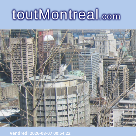
toutMontreal
.com
Vendredi 2026-08-07 00:54:22